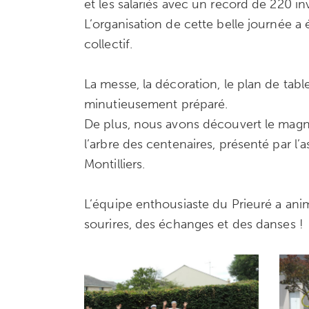
et les salariés avec un record de 220 inv
L’organisation de cette belle journée a 
collectif.
La messe, la décoration, le plan de table
minutieusement préparé.
De plus, nous avons découvert le magni
l’arbre des centenaires, présenté par l’
Montilliers.
L’équipe enthousiaste du Prieuré a anim
sourires, des échanges et des danses !