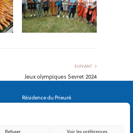
SUIVANT
Jeux olympiques Sevret 2024
Résidence du Prieuré
ACAOAB – EHPAD LE
PRIEURE
1 place de l’abbaye
5
Refuser
Voir les préférences