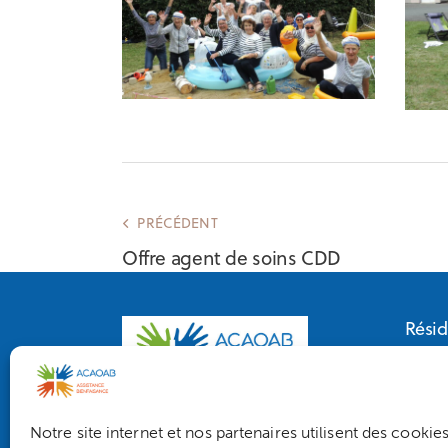
PRÉCÉDENT
Offre agent de soins CDD
Résid
ACAO
3 rue
Notre site internet et nos partenaires utilisent des cookies
5 rue du haut pressoir
4912