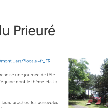
u Prieuré
ontilliers/?locale=fr_FR
organisé une journée de fête
 l’équipe dont le thème était «
 leurs proches, les bénévoles