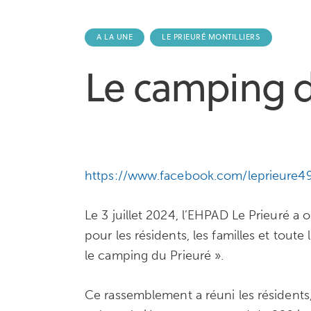
A LA UNE
LE PRIEURÉ MONTILLIERS
Le camping d
https://www.facebook.com/leprieure49m
Le 3 juillet 2024, l’EHPAD Le Prieuré a 
pour les résidents, les familles et toute
le camping du Prieuré ».
Ce rassemblement a réuni les résidents,