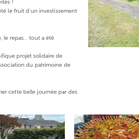
ités !
été le fruit d’un investissement
, le repas… tout a été
fique projet solidaire de
association du patrimoine de
er cette belle journée par des