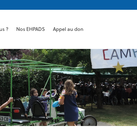
us ?
Nos EHPADS
Appel au don